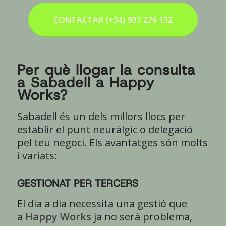
CONTACTAR (+34) 937 276 132
Per què llogar la consulta
a Sabadell a Happy
Works?
Sabadell és un dels millors llocs per
establir el punt neuràlgic o delegació
pel teu negoci. Els avantatges són molts
i variats:
GESTIONAT PER TERCERS
El dia a dia necessita una gestió que
a
Happy Works
ja no serà problema,