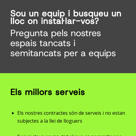
Sou un equip i busqueu un
lloc on instal·lar-vos?
Pregunta pels nostres
espais tancats i
semitancats per a equips
Els millors serveis
Els nostres contractes són de serveis i no estan
subjectes a la llei de lloguers