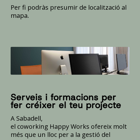
Per fi podràs presumir de localització al
mapa.
Serveis i formacions per
fer créixer el teu projecte
A Sabadell,
el
coworking
Happy
Works
ofereix molt
més que un lloc per a la gestió del