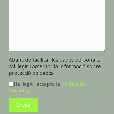
Abans de facilitar les dades personals,
cal llegir i acceptar la informació sobre
protecció de dades
He llegit i accepto la
Política de
Privadesa.