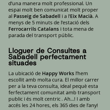
d’una manera molt professional. Un
espai molt ben comunicat molt proper
al
Passeig de Sabadell
i a l’
Eix Macià
. A
menys de 5 minuts de l’estació dels
Ferrocarrils Catalans
i tota mena de
parada del transport públic.
Lloguer de Consultes a
Sabadell perfectament
situades
La ubicació de
Happy Works
l’hem
escollit amb molta cura. El millor carrer
per a la teva consulta, ideal pequè esta
ferfectament comunitat amb transport
public i és molt centric . Ah…! I amb
accés les 24 hores, els 365 dies de l’any!