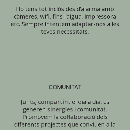
Ho tens tot inclòs des d’alarma amb
càmeres, wifi, fins l’aigua, impressora
etc. Sempre intentem adaptar-nos a les
teves necessitats.
COMUNITAT
Junts,
compartint
el dia a dia, es
generen
sinergies
i comunitat.
Promovem la
col·laboració
dels
diferents projectes que conviuen a la