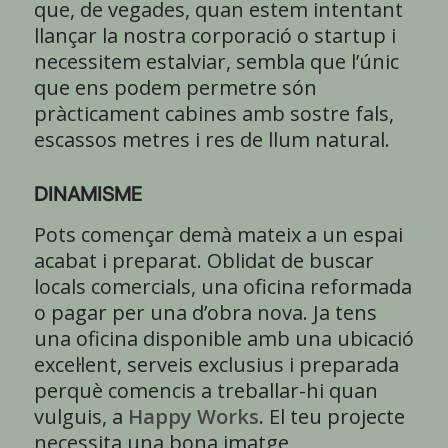
que, de vegades, quan estem intentant
llançar la nostra corporació o startup i
necessitem estalviar, sembla que l’únic
que ens podem permetre són
pràcticament cabines amb sostre fals,
escassos metres i res de llum natural.
DINAMISME
Pots començar demà mateix a un espai
acabat i preparat. Oblidat de buscar
locals comercials, una oficina reformada
o pagar per una d’obra nova. Ja tens
una oficina disponible amb una ubicació
excel·lent, serveis exclusius i preparada
perquè comencis a treballar-hi quan
vulguis, a
Happy Works
. El teu projecte
necessita una bona imatge