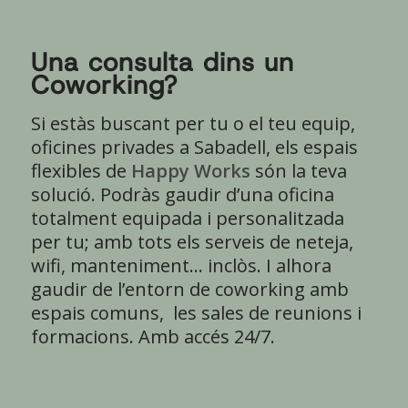
Una consulta dins un
Coworking?
Si estàs buscant per tu o el teu equip,
oficines privades a Sabadell, els espais
flexibles de
Happy Works
són la teva
solució. Podràs gaudir d’una oficina
totalment equipada i personalitzada
per tu; amb tots els serveis de neteja,
wifi, manteniment… inclòs. I alhora
gaudir de l’entorn de coworking amb
espais comuns, les sales de reunions i
formacions. Amb accés 24/7.