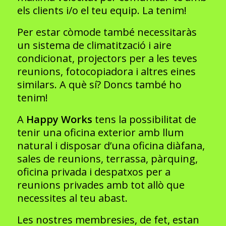
els clients i/o el teu equip. La tenim!
Per estar còmode també necessitaràs
un sistema de climatització i aire
condicionat, projectors per a les teves
reunions, fotocopiadora i altres eines
similars. A què sí? Doncs també ho
tenim!
A
Happy Works
tens la possibilitat de
tenir una oficina exterior amb llum
natural i disposar d’una oficina diàfana,
sales de reunions, terrassa, pàrquing,
oficina privada i despatxos per a
reunions privades amb tot allò que
necessites al teu abast.
Les nostres membresies, de fet, estan