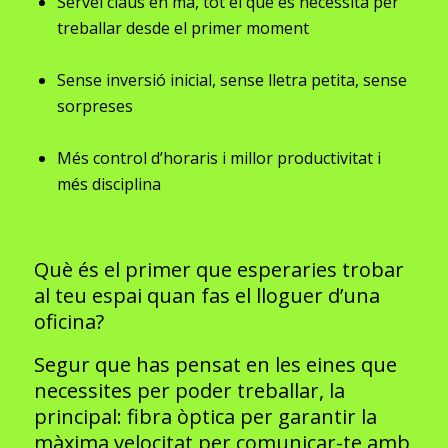
Servei claus en ma, tot el que es necessita per
treballar desde el primer moment
Sense inversió inicial, sense lletra petita, sense
sorpreses
Més control d’horaris i millor productivitat i
més disciplina
Què és el primer que esperaries trobar
al teu espai quan fas el lloguer d’una
oficina?
Segur que has pensat en les eines que
necessites per poder treballar, la
principal: fibra òptica per garantir la
màxima velocitat per comunicar-te amb