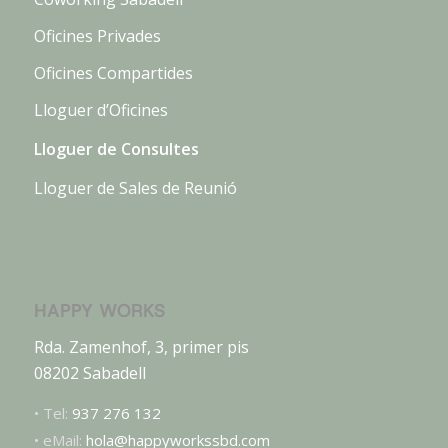
Oficines Privades
Oficines Compartides
Lloguer d’Oficines
Lloguer de Consultes
Lloguer de Sales de Reunió
HAPPY WORKS
Rda. Zamenhof, 3, primer pis
08202 Sabadell
• Tel:
937 276 132
• eMail:
hola@happyworkssbd.com