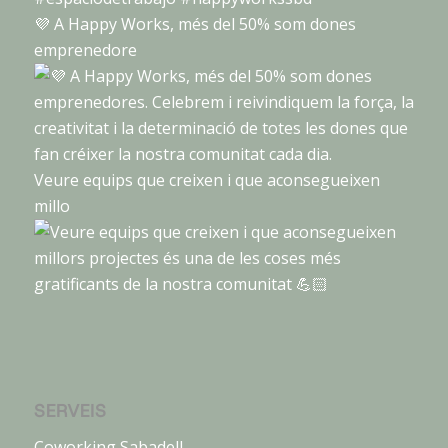
💜 A Happy Works, més del 50% som dones
emprenedore
Veure equips que creixen i que aconsegueixen
millo
SERVEIS
Coworking Sabadell