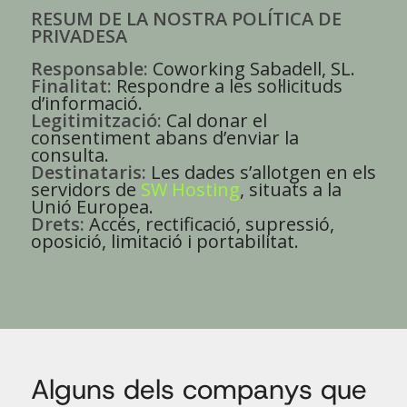
RESUM DE LA NOSTRA POLÍTICA DE
PRIVADESA
Responsable:
Coworking Sabadell, SL.
Finalitat:
Respondre a les sol·licituds
d’informació.
Legitimització:
Cal donar el
consentiment abans d’enviar la
consulta.
Destinataris:
Les dades s’allotgen en els
servidors de
SW Hosting
, situats a la
Unió Europea.
Drets:
Accés, rectificació, supressió,
oposició, limitació i portabilitat.
Alguns dels companys que