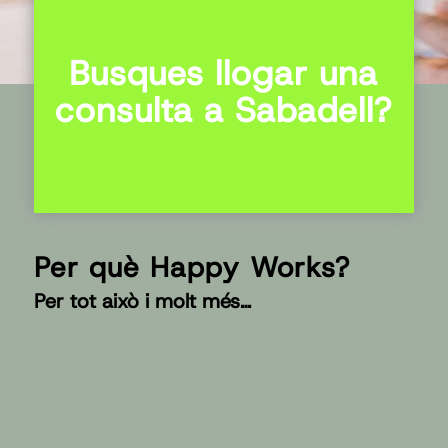
Busques llogar una
consulta a Sabadell?
Per què Happy Works?
Per tot això i molt més…